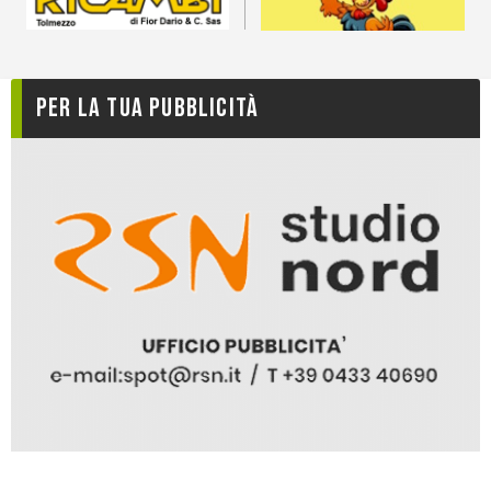
Per la tua pubblicità