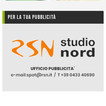
Per la tua pubblicità