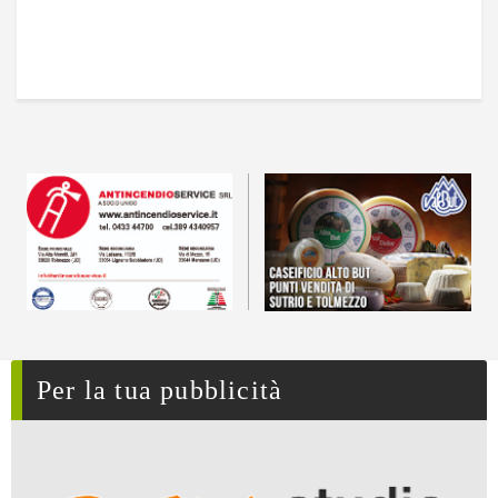
Per la tua pubblicità