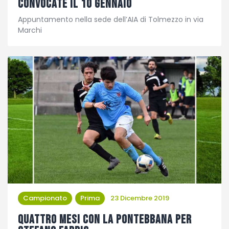
convocate il 10 gennaio
Appuntamento nella sede dell’AIA di Tolmezzo in via
Marchi
Campionato
Prima
23 Dicembre 2019
Quattro mesi con la Pontebbana per