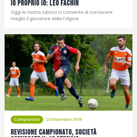
Io proprio Io: Leo Fachin
Oggi la nostra rubrica ci consente di conoscere
meglio il giocatore della Folgore
Campionato
23 Dicembre 2019
Revisione Campionato, società