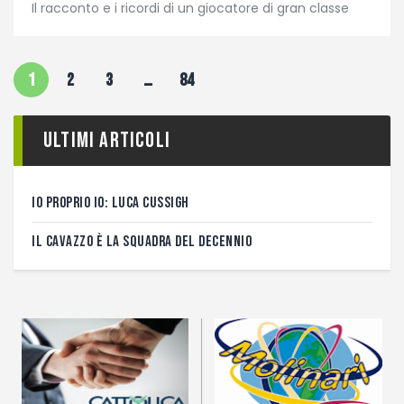
Il racconto e i ricordi di un giocatore di gran classe
1
2
3
…
84
Ultimi articoli
IO PROPRIO IO: LUCA CUSSIGH
IL CAVAZZO È LA SQUADRA DEL DECENNIO