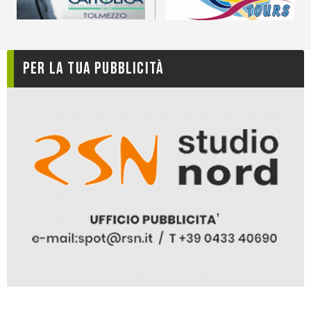
Per la tua pubblicità