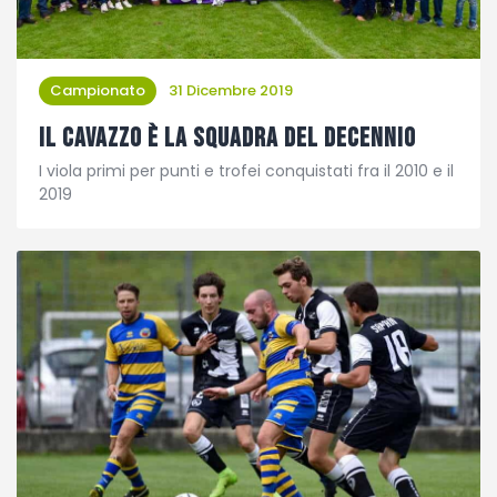
Campionato
31 Dicembre 2019
Il Cavazzo è la squadra del decennio
I viola primi per punti e trofei conquistati fra il 2010 e il
2019