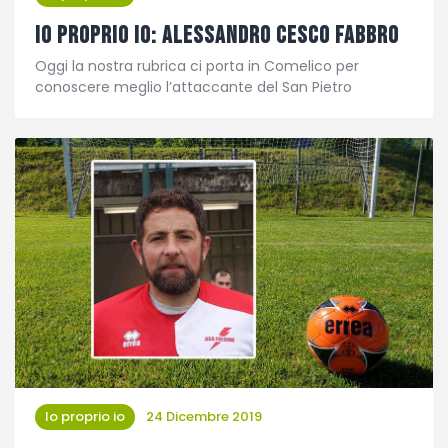
Io proprio Io: Alessandro Cesco Fabbro
Oggi la nostra rubrica ci porta in Comelico per
conoscere meglio l’attaccante del San Pietro
Io proprio io
24 Dicembre 2019