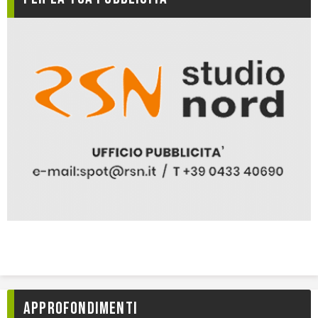
Approfondimenti