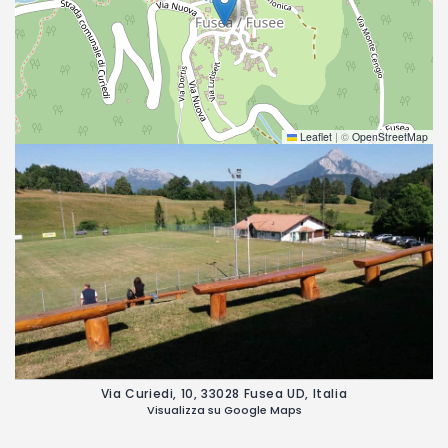
Leaflet
|
©
OpenStreetMap
Via Curiedi, 10, 33028 Fusea UD, Italia
Visualizza su Google Maps