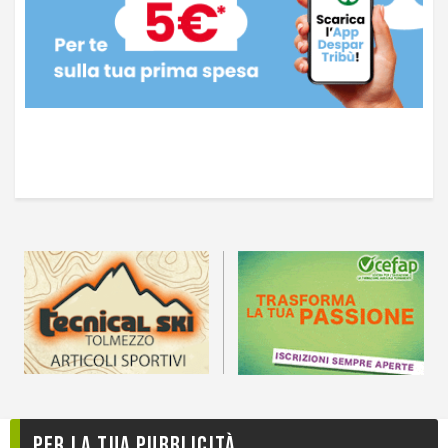
Per la tua pubblicità