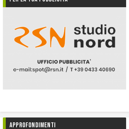
Approfondimenti