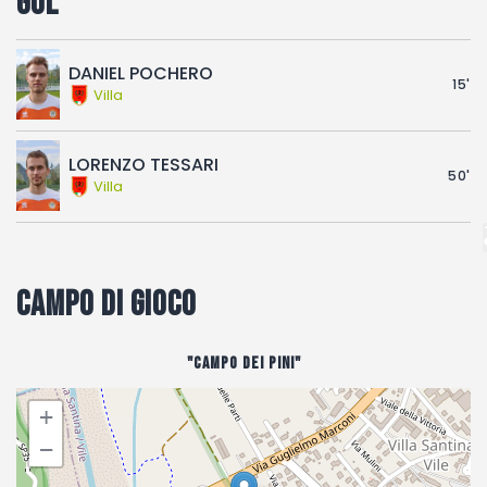
Gol
DANIEL POCHERO
15'
Villa
LORENZO TESSARI
50'
Villa
Campo di gioco
"Campo Dei Pini"
+
−