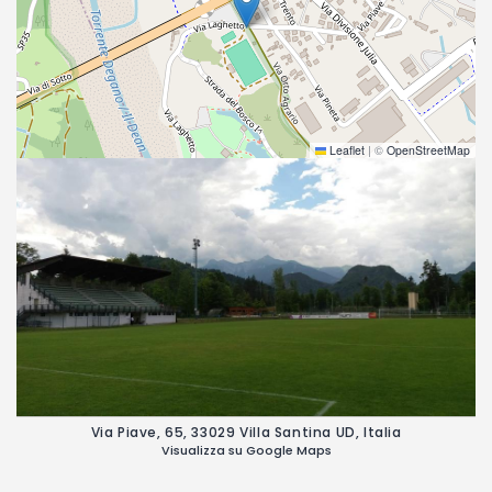
Leaflet
|
©
OpenStreetMap
Via Piave, 65, 33029 Villa Santina UD, Italia
Visualizza su Google Maps